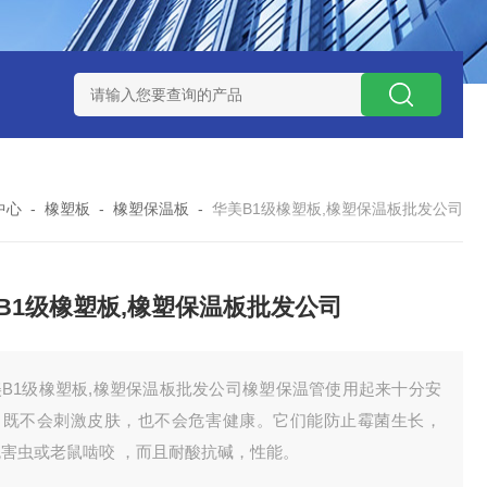
中心
-
橡塑板
-
橡塑保温板
-
华美B1级橡塑板,橡塑保温板批发公司
B1级橡塑板,橡塑保温板批发公司
美B1级橡塑板,橡塑保温板批发公司橡塑保温管使用起来十分安
，既不会刺激皮肤，也不会危害健康。它们能防止霉菌生长，
免害虫或老鼠啮咬 ，而且耐酸抗碱，性能。