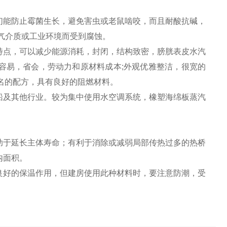
们能防止霉菌生长，避免害虫或老鼠啮咬，而且耐酸抗碱，
气介质或工业环境而受到腐蚀。
点，可以减少能源消耗，封闭，结构致密，膀胱表皮水汽
容易，省会，劳动力和原材料成本;外观优雅整洁，很宽的
命名的配方，具有良好的阻燃材料。
船及其他行业。较为集中使用水空调系统，橡塑海绵板蒸汽
助于延长主体寿命；有利于消除或减弱局部传热过多的热桥
内面积。
良好的保温作用，但建房使用此种材料时，要注意防潮，受