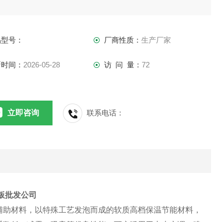
品型号：
厂商性质：
生产厂家
新时间：
2026-05-28
访 问 量：
72
立即咨询
联系电话：
温板批发公司
辅助材料，以特殊工艺发泡而成的软质高档保温节能材料，