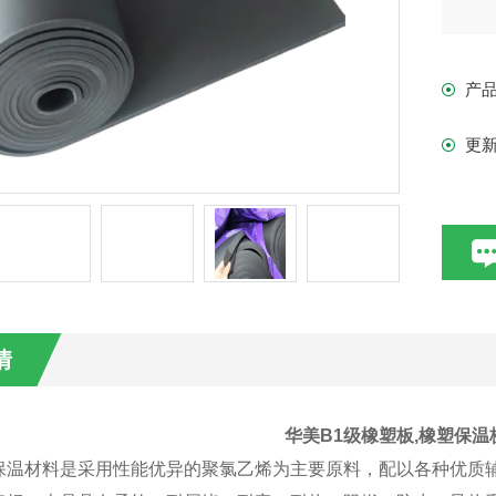
产
更
情
华美B1级橡塑板,橡塑保
保温材料是采用性能优异的聚氯乙烯为主要原料，配以各种优质