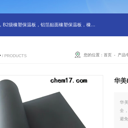
橡塑板，橡塑保温板， B1级橡塑保温板，B2级橡塑保温板，铝箔贴面橡塑保温板，橡塑保温管，管道橡塑管
心
您的位置：
首页
-
产品
/ PRODUCTS
华美
华
全
避