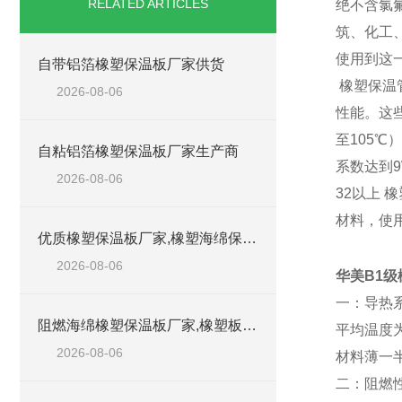
RELATED ARTICLES
绝不含氯
筑、化工
使用到这
自带铝箔橡塑保温板厂家供货
橡塑保温
2026-08-06
性能。这
至105℃
自粘铝箔橡塑保温板厂家生产商
系数达到9
2026-08-06
32以上 
材料，使用
优质橡塑保温板厂家,橡塑海绵保温材料供货商
2026-08-06
华美B1级
一：导热
阻燃海绵橡塑保温板厂家,橡塑板厂家销售点
平均温度
2026-08-06
材料薄一
二：阻燃