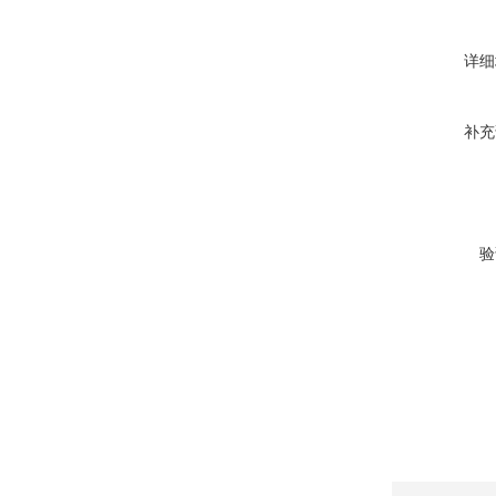
详细
补充
验