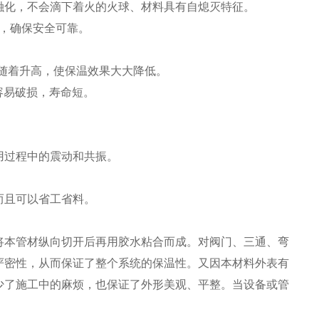
融化，不会滴下着火的火球、材料具有自熄灭特征。
料，确保安全可靠。
也随着升高，使保温效果大大降低。
，容易破损，寿命短。
用过程中的震动和共振。
而且可以省工省料。
将本管材纵向切开后再用胶水粘合而成。对阀门、三通、弯
严密性，从而保证了整个系统的保温性。又因本材料外表有
少了施工中的麻烦，也保证了外形美观、平整。当设备或管