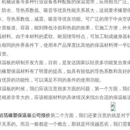
、机械设备等多种行业设备各种配板的保温需求，应用相当广泛
、防水、导热系数低、吸音等优良性能关系甚大，这就要求橡塑
水、导热系数低，减震、吸音等优良功能。可广泛的用于中央空
介质板道、容器，能到降低冷损和热损的效果，它施工方便，外
温材料。由于本材料的柔软、耐屈绕等特点，可加工制成健身器
在相同的外界条件下，使用本产品厚度比其他的保温材料博一半
投资。
保温板的研制开发方面，目前，是发达国家以轻质多功能复合浆
的橡塑保温材料有了明显的提高，如具有较低的导热系数和良好
有优异的功能性，可以满足不同的条件的使用功能。
保温板的时候，我们应该注意很多方面的问题，第一个方面，我
是相差非常大的，应该根据材料的具体情况来找出合适的保温板
级铝箔橡塑保温板公司报价
第二个方面，我们还要注意的就是对
开关系的。而且一般都是一个概念，那就是环境越恶劣，我们需