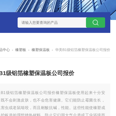
品中心
-
橡塑板
-
橡塑保温板
-
华美B1级铝箔橡塑保温板公司报价
B1级铝箔橡塑保温板公司报价
美B1级铝箔橡塑保温板公司报价橡塑保温板使用起来十分安
，既不会刺激皮肤，也不会危害健康。它们能防止霉菌生长，
免害虫或老鼠啮咬，而且耐酸抗碱，性能。这些性能使橡塑成
保护板道的理想绝热材料，防止它们因大气介质或工业环境而