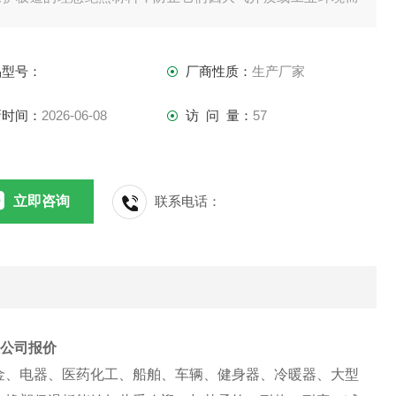
到腐蚀。适用温度范围广，耐候性良好，经久实用，具有优良
防火阻燃效果
品型号：
厂商性质：
生产厂家
新时间：
2026-06-08
访 问 量：
57
立即咨询
联系电话：
板公司报价
金、电器、医药化工、船舶、车辆、健身器、冷暖器、大型