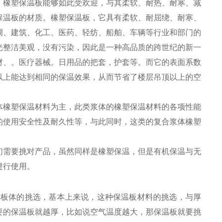
。橡塑保温板能够如此受欢迎，与其柔软、耐热、耐寒、减
保温板的材质。橡塑保温板，它具有柔软、耐屈绕、耐寒、
调、建筑、化工、医药、轻纺、船舶、车辆等行业和部门的
光整洁美观，没有污染，因此是一种高品质的跨世纪的新一
材、。医疗器械。日用品的把套，护套等。而它的表面系数
以上能达到相同的保温效果，从而节省了楼层吊顶以上的空
体橡塑保温材料为主，此类浆体的橡塑保温材料的各项性能
的使用安全性及耐久性等，与此同时，这类的复合浆体橡塑
们需要挑对产品，虽然同样是橡塑保温，但是有机保温与无
进行使用。
于板体的挑选，基本上来说，这种保温板材料的挑选，与厚
要的保温板就越厚，比如说空气温度越大，那保温板就要挑