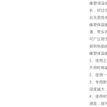
橡塑保温
长，经过
且无需其
橡塑保温
通、弯头
可广泛用
损和热损
橡塑保温
1、使用
不用时将
2、使用
3、专用
湿度越大
4、使用
感觉，就