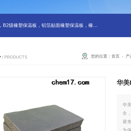
橡塑板，橡塑保温板， B1级橡塑保温板，B2级橡塑保温板，铝箔贴面橡塑保温板，橡塑保温管，管道橡塑管
心
您的位置：
首页
-
产
/ PRODUCTS
华美
华
全
避
为