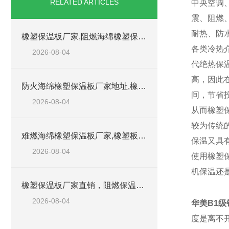
RELATED ARTICLES
中央空调
震、阻燃
耐热、防
橡塑保温板厂家,阻燃海绵橡塑保温板厂家出售
各类冷热
2026-08-04
代绝热保
高，因此
防火海绵橡塑保温板厂家地址,橡塑批发商
间，节省
2026-08-04
从而橡塑
较为传统
难燃海绵橡塑保温板厂家,橡塑板阻燃保温棉
保温又具
2026-08-04
使用橡塑
机保温还
橡塑保温板厂家直销，阻燃保温橡塑板材
2026-08-04
华美B1
度是离不