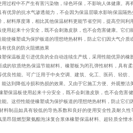
使用过程中不产生有害污染物，绿色环保，不影响人体健康。再
具有优异的抗水气渗透能力，不会因为保温层吸水影响保温隔热
异，材料厚度薄，相比其他保温材料更能节省空间，提高空间利
板使用起来十分安全，既不会刺激皮肤，也不会危害健康。它们
性能使橡塑成为保护板道的理想绝热材料，防止它们因大气介质
具有优良的防火阻燃效果
塑保温板是引进优良的全自动连续生产线，采用性能优异的橡胶
而成的软质绝热保温节能材料。橡塑板为闭孔弹性材料，具有柔
等优良性能。可广泛用于中央空调、建筑、化工、医药、轻纺、
，能达到降低冷损和热损的效果。又由于它施工方便、外观整洁
 橡塑保温板使用起来十分安全，既不会刺激皮肤，也不会危害
性能。这些性能使橡塑成为保护板道的理想绝热材料，防止它们
材料制品如具有较低的导热系数和良好的使用安全性及耐久性
氟里昂阻燃型聚氨酯泡沫复合浆体橡塑保温材料、超轻质全憎水