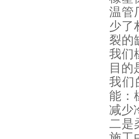
温管
少了
裂的
我们
目的
我们
能：
减少
二是
施工