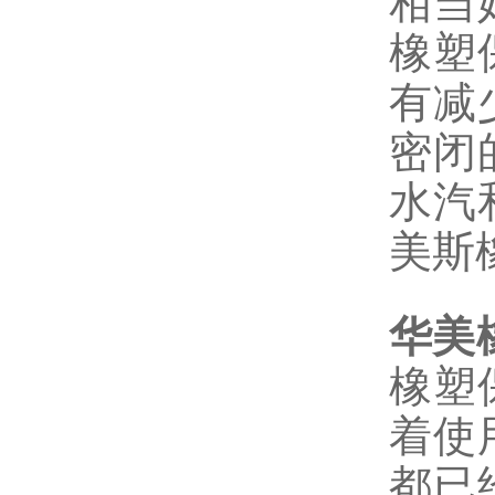
相当
橡塑
有减
密闭
水汽
美斯
华美
橡塑
着使
都已