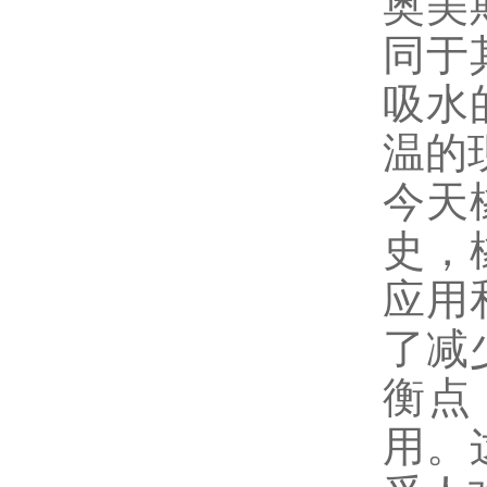
奥美
同于
吸水
温的
今天
史，
应用
了减
衡点
用。