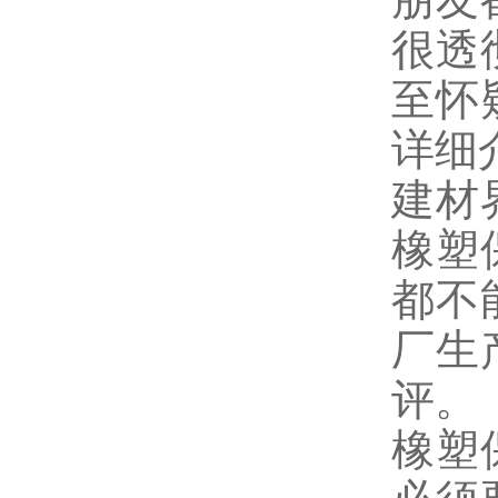
很透
至怀
详细
建材
橡塑
都不
厂生
评。
橡塑