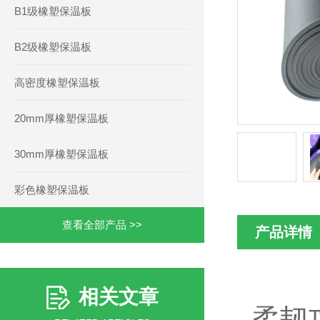
B1级橡塑保温板
B2级橡塑保温板
高密度橡塑保温板
20mm厚橡塑保温板
30mm厚橡塑保温板
彩色橡塑保温板
查看全部产品 >>
产品详情
相关文章
柔韧