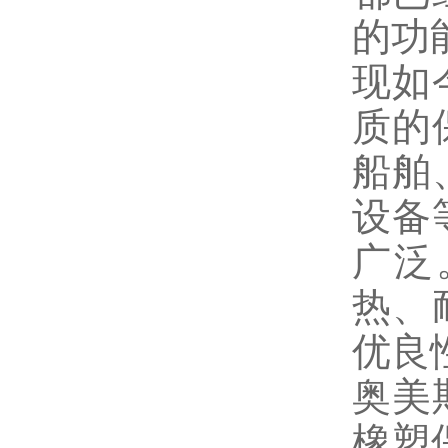
的功
现如
质的
船舶
设备
广泛
热、
优良
奥美
橡塑