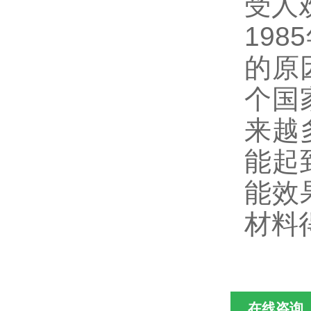
受人
19
的原
个国
来越
能起
能效
材料
在线咨询