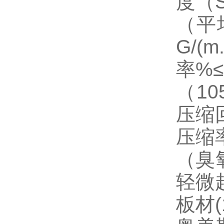
度（
（平
G/(
率%
（105
压缩
压缩
（臭氧
轻微
板材(