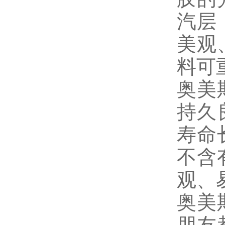
汽层
美观
料可
奥美
持久
寿命
不含
观、
奥美
朋友