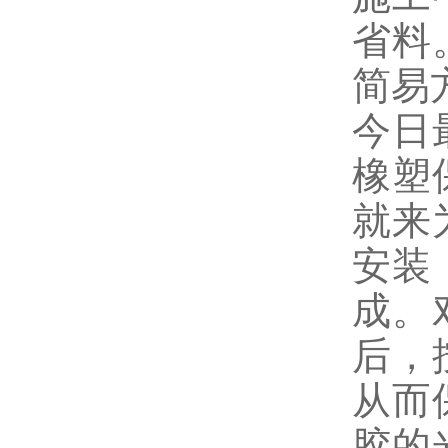
省料
简易
今日
橡塑
就来
安装
成。
后，
从而
胶的