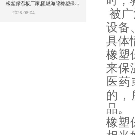
时，
橡塑保温板厂家,阻燃海绵橡塑保温板厂家出售
被广
2026-08-04
设备
具体
橡塑
来保
医药
的，
品。
橡塑