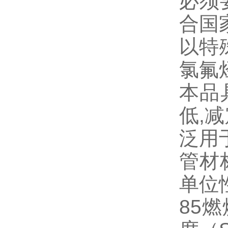
必须
合国
以特
氯氟
本品
低,
泛用
管材
单位性
85燃