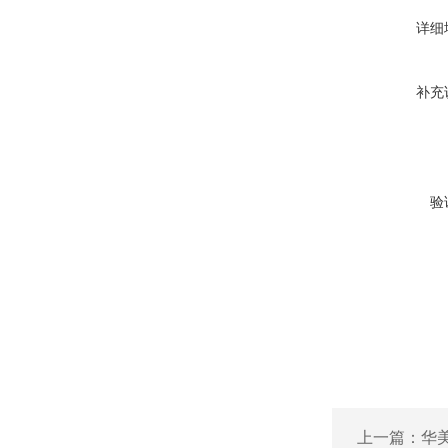
详细
补充
验
上一篇：
华